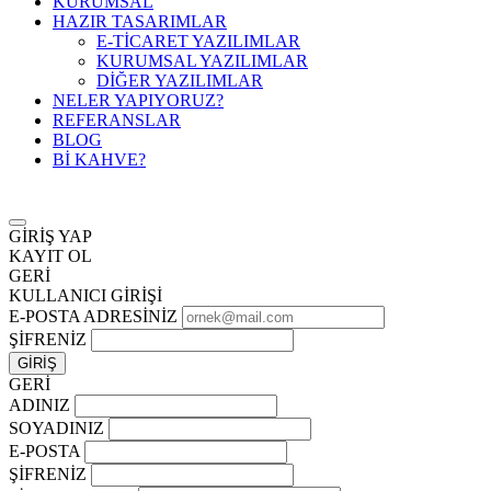
KURUMSAL
HAZIR TASARIMLAR
E-TİCARET YAZILIMLAR
KURUMSAL YAZILIMLAR
DİĞER YAZILIMLAR
NELER YAPIYORUZ?
REFERANSLAR
BLOG
Bİ KAHVE?
GİRİŞ YAP
KAYIT OL
GERİ
KULLANICI GİRİŞİ
E-POSTA ADRESİNİZ
ŞİFRENİZ
GERİ
ADINIZ
SOYADINIZ
E-POSTA
ŞİFRENİZ