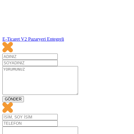
E-Ticaret V2 Pazaryeri Entegreli
GÖNDER