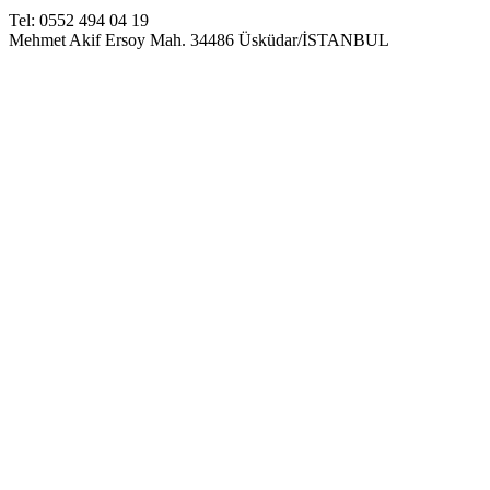
Tel: 0552 494 04 19
Mehmet Akif Ersoy Mah. 34486 Üsküdar/İSTANBUL