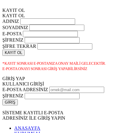
KAYIT OL
KAYIT OL
ADINIZ
SOYADINIZ
E-POSTA
ŞİFRENİZ
ŞİFRE TEKRAR
KAYIT OL
*KAYIT SONRASI E-POSTANIZA ONAY MAİLİ GELECEKTİR.
E-POSTA ONAYI SONRASI GİRİŞ YAPABİLİRSİNİZ
GİRİŞ YAP
KULLANICI GİRİŞİ
E-POSTA ADRESİNİZ
ŞİFRENİZ
SİSTEME KAYITLI E-POSTA
ADRESİNİZ İLE GİRİŞ YAPIN
ANASAYFA