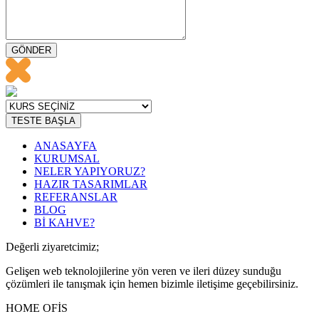
GÖNDER
TESTE BAŞLA
ANASAYFA
KURUMSAL
NELER YAPIYORUZ?
HAZIR TASARIMLAR
REFERANSLAR
BLOG
Bİ KAHVE?
Değerli ziyaretcimiz;
Gelişen web teknolojilerine yön veren ve ileri düzey sunduğu
çözümleri ile tanışmak için hemen bizimle iletişime geçebilirsiniz.
HOME OFİS