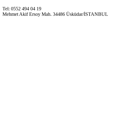
Tel: 0552 494 04 19
Mehmet Akif Ersoy Mah. 34486 Üsküdar/İSTANBUL