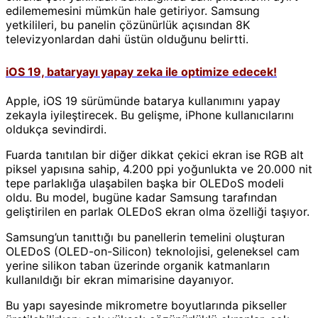
edilememesini mümkün hale getiriyor. Samsung
yetkilileri, bu panelin çözünürlük açısından 8K
televizyonlardan dahi üstün olduğunu belirtti.
iOS 19, bataryayı yapay zeka ile optimize edecek!
Apple, iOS 19 sürümünde batarya kullanımını yapay
zekayla iyileştirecek. Bu gelişme, iPhone kullanıcılarını
oldukça sevindirdi.
Fuarda tanıtılan bir diğer dikkat çekici ekran ise RGB alt
piksel yapısına sahip, 4.200 ppi yoğunlukta ve 20.000 nit
tepe parlaklığa ulaşabilen başka bir OLEDoS modeli
oldu. Bu model, bugüne kadar Samsung tarafından
geliştirilen en parlak OLEDoS ekran olma özelliği taşıyor.
Samsung’un tanıttığı bu panellerin temelini oluşturan
OLEDoS (OLED-on-Silicon) teknolojisi, geleneksel cam
yerine silikon taban üzerinde organik katmanların
kullanıldığı bir ekran mimarisine dayanıyor.
Bu yapı sayesinde mikrometre boyutlarında pikseller