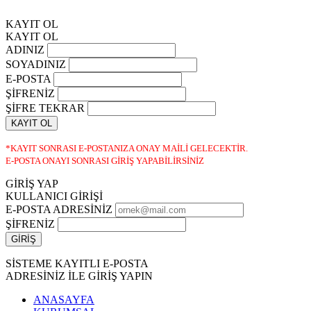
KAYIT OL
KAYIT OL
ADINIZ
SOYADINIZ
E-POSTA
ŞİFRENİZ
ŞİFRE TEKRAR
KAYIT OL
*KAYIT SONRASI E-POSTANIZA ONAY MAİLİ GELECEKTİR.
E-POSTA ONAYI SONRASI GİRİŞ YAPABİLİRSİNİZ
GİRİŞ YAP
KULLANICI GİRİŞİ
E-POSTA ADRESİNİZ
ŞİFRENİZ
SİSTEME KAYITLI E-POSTA
ADRESİNİZ İLE GİRİŞ YAPIN
ANASAYFA