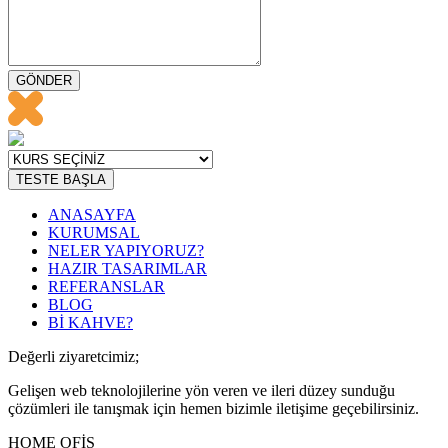
GÖNDER
TESTE BAŞLA
ANASAYFA
KURUMSAL
NELER YAPIYORUZ?
HAZIR TASARIMLAR
REFERANSLAR
BLOG
Bİ KAHVE?
Değerli ziyaretcimiz;
Gelişen web teknolojilerine yön veren ve ileri düzey sunduğu
çözümleri ile tanışmak için hemen bizimle iletişime geçebilirsiniz.
HOME OFİS