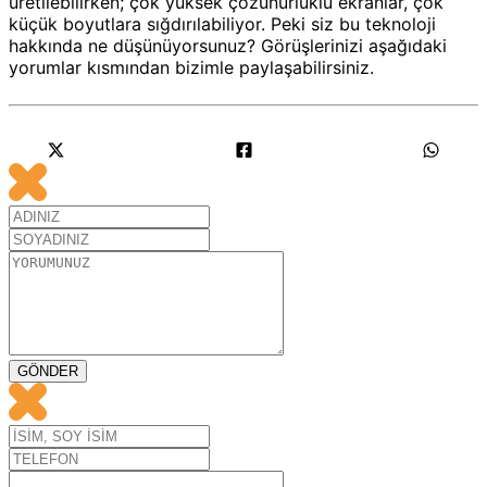
üretilebilirken; çok yüksek çözünürlüklü ekranlar, çok
küçük boyutlara sığdırılabiliyor. Peki siz bu teknoloji
hakkında ne düşünüyorsunuz? Görüşlerinizi aşağıdaki
yorumlar kısmından bizimle paylaşabilirsiniz.
GÖNDER