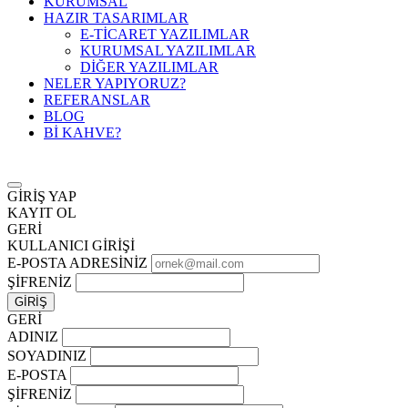
KURUMSAL
HAZIR TASARIMLAR
E-TİCARET YAZILIMLAR
KURUMSAL YAZILIMLAR
DİĞER YAZILIMLAR
NELER YAPIYORUZ?
REFERANSLAR
BLOG
Bİ KAHVE?
GİRİŞ YAP
KAYIT OL
GERİ
KULLANICI GİRİŞİ
E-POSTA ADRESİNİZ
ŞİFRENİZ
GERİ
ADINIZ
SOYADINIZ
E-POSTA
ŞİFRENİZ