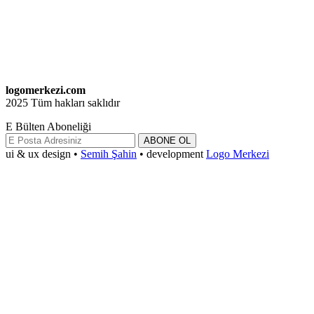
logomerkezi.com
2025 Tüm hakları saklıdır
E Bülten Aboneliği
ABONE OL
ui & ux design •
Semih Şahin
• development
Logo Merkezi