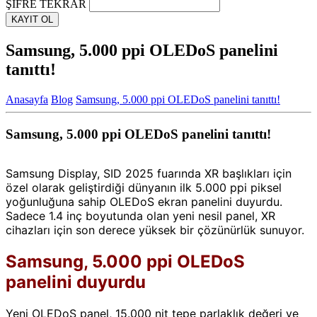
ŞİFRE TEKRAR
KAYIT OL
Samsung, 5.000 ppi OLEDoS panelini
tanıttı!
Anasayfa
Blog
Samsung, 5.000 ppi OLEDoS panelini tanıttı!
Samsung, 5.000 ppi OLEDoS panelini tanıttı!
Samsung Display, SID 2025 fuarında XR başlıkları için
özel olarak geliştirdiği dünyanın ilk 5.000 ppi piksel
yoğunluğuna sahip OLEDoS ekran panelini duyurdu.
Sadece 1.4 inç boyutunda olan yeni nesil panel, XR
cihazları için son derece yüksek bir çözünürlük sunuyor.
Samsung, 5.000 ppi OLEDoS
panelini duyurdu
Yeni OLEDoS panel, 15.000 nit tepe parlaklık değeri ve