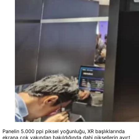
Panelin 5.000 ppi piksel yoğunluğu, XR başlıklarında
ekrana çok yakından bakıldığında dahi piksellerin ayırt