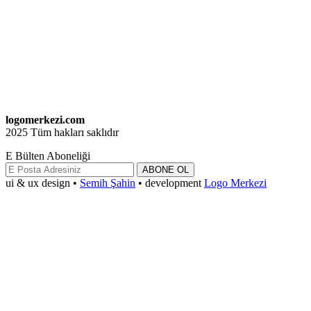
logomerkezi.com
2025 Tüm hakları saklıdır
E Bülten Aboneliği
ABONE OL
ui & ux design •
Semih Şahin
• development
Logo Merkezi