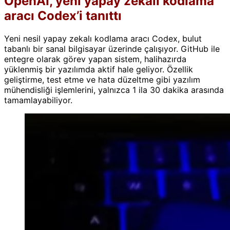
OpenAI, yeni yapay zekalı kodlama
aracı Codex’i tanıttı
Yeni nesil yapay zekalı kodlama aracı Codex, bulut
tabanlı bir sanal bilgisayar üzerinde çalışıyor. GitHub ile
entegre olarak görev yapan sistem, halihazırda
yüklenmiş bir yazılımda aktif hale geliyor. Özellik
geliştirme, test etme ve hata düzeltme gibi yazılım
mühendisliği işlemlerini, yalnızca 1 ila 30 dakika arasında
tamamlayabiliyor.