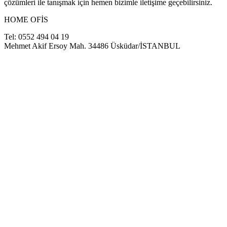
çözümleri ile tanışmak için hemen bizimle iletişime geçebilirsiniz.
HOME OFİS
Tel: 0552 494 04 19
Mehmet Akif Ersoy Mah. 34486 Üsküdar/İSTANBUL