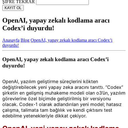
ŞİFRE TEKRAR
KAYIT OL
OpenAI, yapay zekalı kodlama aracı
Codex’i duyurdu!
Anasayfa
Blog
OpenAI, yapay zekalı kodlama aracı Codex’i
duyurdu!
OpenAI, yapay zekalı kodlama aracı Codex’i
duyurdu!
OpenAI, yazılım geliştirme süreçlerini kökten
değiştirebilecek yeni yapay zeka aracını tanıttı. “Codex”
şirketin en gelişmiş muhakeme modeli olan o3’ün, yazılım
görevlerine özel biçimde geliştirilmiş bir versiyonu
olacak. Codex-1 olarak adlandırılan yeni model; hatasız
çalışma, talimata tam bağlılık ve kendi çıktısını test
edebilme yetenekleriyle dikkat çekiyor.