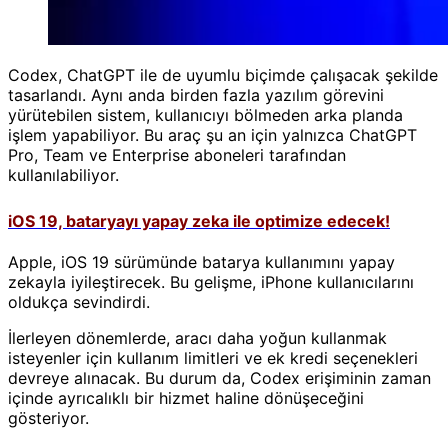
Codex, ChatGPT ile de uyumlu biçimde çalışacak şekilde
tasarlandı. Aynı anda birden fazla yazılım görevini
yürütebilen sistem, kullanıcıyı bölmeden arka planda
işlem yapabiliyor. Bu araç şu an için yalnızca ChatGPT
Pro, Team ve Enterprise aboneleri tarafından
kullanılabiliyor.
iOS 19, bataryayı yapay zeka ile optimize edecek!
Apple, iOS 19 sürümünde batarya kullanımını yapay
zekayla iyileştirecek. Bu gelişme, iPhone kullanıcılarını
oldukça sevindirdi.
İlerleyen dönemlerde, aracı daha yoğun kullanmak
isteyenler için kullanım limitleri ve ek kredi seçenekleri
devreye alınacak. Bu durum da, Codex erişiminin zaman
içinde ayrıcalıklı bir hizmet haline dönüşeceğini
gösteriyor.