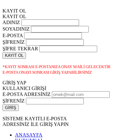
KAYIT OL
KAYIT OL
ADINIZ
SOYADINIZ
E-POSTA
ŞİFRENİZ
ŞİFRE TEKRAR
KAYIT OL
*KAYIT SONRASI E-POSTANIZA ONAY MAİLİ GELECEKTİR.
E-POSTA ONAYI SONRASI GİRİŞ YAPABİLİRSİNİZ
GİRİŞ YAP
KULLANICI GİRİŞİ
E-POSTA ADRESİNİZ
ŞİFRENİZ
SİSTEME KAYITLI E-POSTA
ADRESİNİZ İLE GİRİŞ YAPIN
ANASAYFA