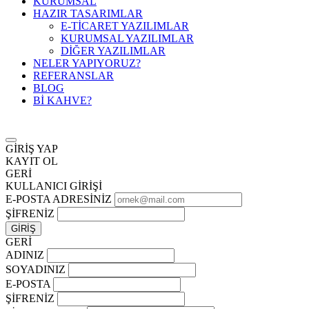
KURUMSAL
HAZIR TASARIMLAR
E-TİCARET YAZILIMLAR
KURUMSAL YAZILIMLAR
DİĞER YAZILIMLAR
NELER YAPIYORUZ?
REFERANSLAR
BLOG
Bİ KAHVE?
GİRİŞ YAP
KAYIT OL
GERİ
KULLANICI GİRİŞİ
E-POSTA ADRESİNİZ
ŞİFRENİZ
GERİ
ADINIZ
SOYADINIZ
E-POSTA
ŞİFRENİZ