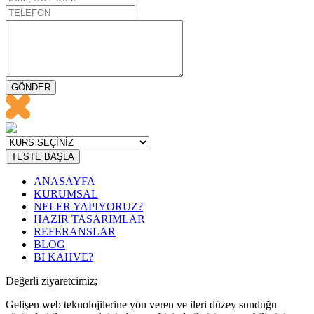
GÖNDER
TESTE BAŞLA
ANASAYFA
KURUMSAL
NELER YAPIYORUZ?
HAZIR TASARIMLAR
REFERANSLAR
BLOG
Bİ KAHVE?
Değerli ziyaretcimiz;
Gelişen web teknolojilerine yön veren ve ileri düzey sunduğu