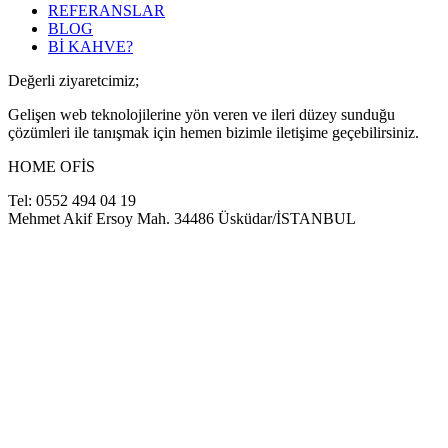
REFERANSLAR
BLOG
Bİ KAHVE?
Değerli ziyaretcimiz;
Gelişen web teknolojilerine yön veren ve ileri düzey sunduğu
çözümleri ile tanışmak için hemen bizimle iletişime geçebilirsiniz.
HOME OFİS
Tel: 0552 494 04 19
Mehmet Akif Ersoy Mah. 34486 Üsküdar/İSTANBUL