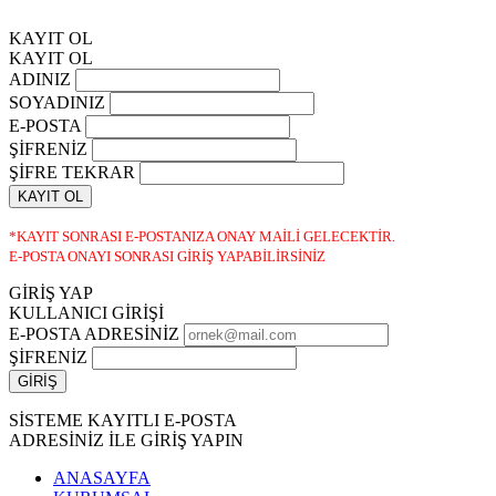
KAYIT OL
KAYIT OL
ADINIZ
SOYADINIZ
E-POSTA
ŞİFRENİZ
ŞİFRE TEKRAR
KAYIT OL
*KAYIT SONRASI E-POSTANIZA ONAY MAİLİ GELECEKTİR.
E-POSTA ONAYI SONRASI GİRİŞ YAPABİLİRSİNİZ
GİRİŞ YAP
KULLANICI GİRİŞİ
E-POSTA ADRESİNİZ
ŞİFRENİZ
SİSTEME KAYITLI E-POSTA
ADRESİNİZ İLE GİRİŞ YAPIN
ANASAYFA