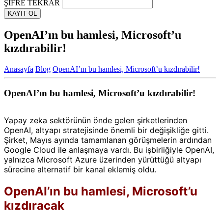
ŞİFRE TEKRAR
KAYIT OL
OpenAI’ın bu hamlesi, Microsoft’u
kızdırabilir!
Anasayfa
Blog
OpenAI’ın bu hamlesi, Microsoft’u kızdırabilir!
OpenAI’ın bu hamlesi, Microsoft’u kızdırabilir!
Yapay zeka sektörünün önde gelen şirketlerinden
OpenAI, altyapı stratejisinde önemli bir değişikliğe gitti.
Şirket, Mayıs ayında tamamlanan görüşmelerin ardından
Google Cloud ile anlaşmaya vardı. Bu işbirliğiyle OpenAI,
yalnızca Microsoft Azure üzerinden yürüttüğü altyapı
sürecine alternatif bir kanal eklemiş oldu.
OpenAI’ın bu hamlesi, Microsoft’u
kızdıracak