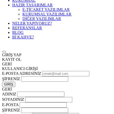
KURUMSAL
HAZIR TASARIMLAR
E-TİCARET YAZILIMLAR
KURUMSAL YAZILIMLAR
DİĞER YAZILIMLAR
NELER YAPIYORUZ?
REFERANSLAR
BLOG
Bİ KAHVE?
GİRİŞ YAP
KAYIT OL
GERİ
KULLANICI GİRİŞİ
E-POSTA ADRESİNİZ
ŞİFRENİZ
GERİ
ADINIZ
SOYADINIZ
E-POSTA
ŞİFRENİZ