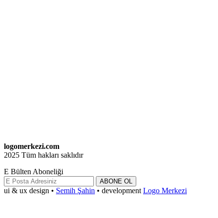
logomerkezi.com
2025 Tüm hakları saklıdır
E Bülten Aboneliği
ABONE OL
ui & ux design •
Semih Şahin
• development
Logo Merkezi