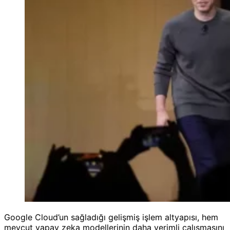
Google Cloud’un sağladığı gelişmiş işlem altyapısı, hem
mevcut yapay zeka modellerinin daha verimli çalışmasını