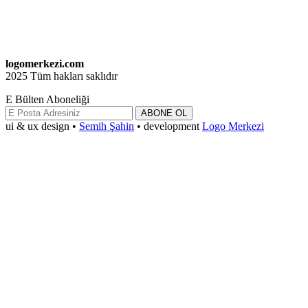
logomerkezi.com
2025 Tüm hakları saklıdır
E Bülten Aboneliği
ABONE OL
ui & ux design •
Semih Şahin
• development
Logo Merkezi