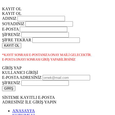
KAYIT OL
KAYIT OL
ADINIZ
SOYADINIZ
E-POSTA
ŞİFRENİZ
ŞİFRE TEKRAR
KAYIT OL
*KAYIT SONRASI E-POSTANIZA ONAY MAİLİ GELECEKTİR.
E-POSTA ONAYI SONRASI GİRİŞ YAPABİLİRSİNİZ
GİRİŞ YAP
KULLANICI GİRİŞİ
E-POSTA ADRESİNİZ
ŞİFRENİZ
SİSTEME KAYITLI E-POSTA
ADRESİNİZ İLE GİRİŞ YAPIN
ANASAYFA