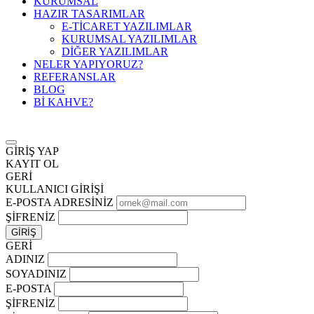
KURUMSAL
HAZIR TASARIMLAR
E-TİCARET YAZILIMLAR
KURUMSAL YAZILIMLAR
DİĞER YAZILIMLAR
NELER YAPIYORUZ?
REFERANSLAR
BLOG
Bİ KAHVE?
GİRİŞ YAP
KAYIT OL
GERİ
KULLANICI GİRİŞİ
E-POSTA ADRESİNİZ
ŞİFRENİZ
GERİ
ADINIZ
SOYADINIZ
E-POSTA
ŞİFRENİZ