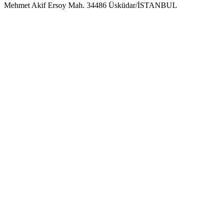
Mehmet Akif Ersoy Mah. 34486 Üsküdar/İSTANBUL