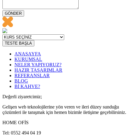
GÖNDER
TESTE BAŞLA
ANASAYFA
KURUMSAL
NELER YAPIYORUZ?
HAZIR TASARIMLAR
REFERANSLAR
BLOG
Bİ KAHVE?
Değerli ziyaretcimiz;
Gelişen web teknolojilerine yön veren ve ileri düzey sunduğu
çözümleri ile tanışmak için hemen bizimle iletişime geçebilirsiniz.
HOME OFİS
Tel: 0552 494 04 19