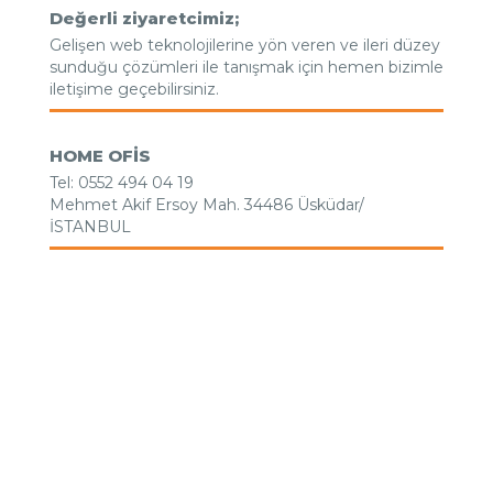
Değerli ziyaretcimiz;
Gelişen web teknolojilerine yön veren ve ileri düzey
sunduğu çözümleri ile tanışmak için hemen bizimle
iletişime geçebilirsiniz.
HOME OFİS
Tel: 0552 494 04 19
Mehmet Akif Ersoy Mah. 34486 Üsküdar/
İSTANBUL