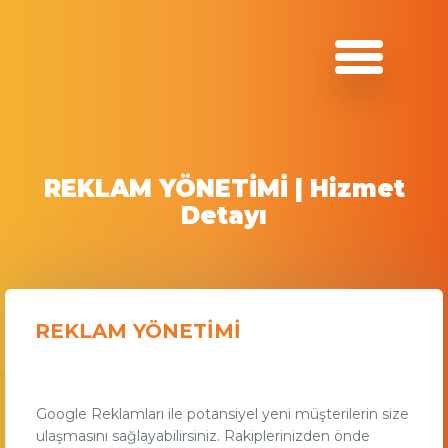
REKLAM YÖNETİMİ | Hizmet
Detayı
REKLAM YÖNETİMİ
Google Reklamları ile potansiyel yeni müşterilerin size
ulaşmasını sağlayabilirsiniz. Rakiplerinizden önde